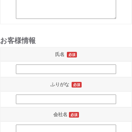
お客様情報
氏名
必須
ふりがな
必須
会社名
必須